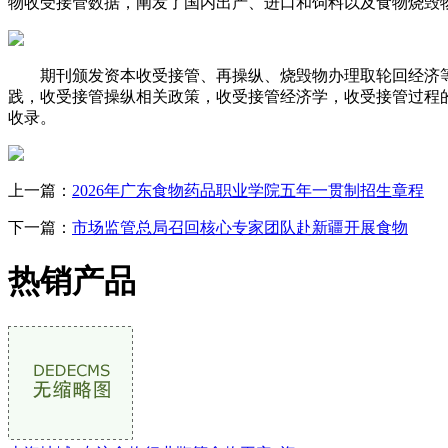
物收受接管数据，阐发了国内出产、进口和饲料以及食物烧毁
期刊颁发资本收受接管、再操纵、烧毁物办理取轮回经济等
践，收受接管操纵相关政策，收受接管经济学，收受接管过程的取社会影响，
收录。
上一篇：
2026年广东食物药品职业学院五年一贯制招生章程
下一篇：
市场监管总局召回核心专家团队赴新疆开展食物
热销产品