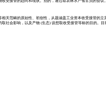
物收受接管的趋向和现状。别的，通过取农林水产省官员的会议
相关范畴的原始性、初创性，从题涵盖工业资本收受接管的立异
以及产物 (生态) 设想取收受接管等标的目的。目前已被ESCI (We