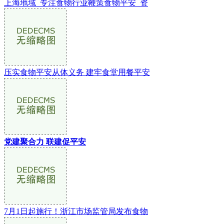
上海地域_专注食物行业鞭策食物平安_资
压实食物平安从体义务 建牢食堂用餐平安
党建聚合力 联建促平安
7月1日起施行！浙江市场监管局发布食物