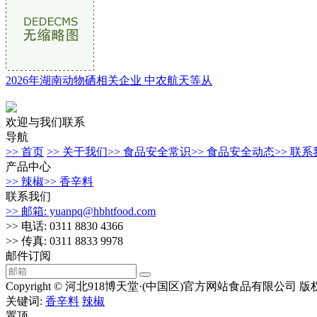
2026年湖南动物硒相关企业 中农航天等从
欢迎与我们联系
导航
>> 首页
>> 关于我们
>> 食品安全常识
>> 食品安全动态
>> 联
产品中心
>> 辣椒
>> 香辛料
联系我们
>> 邮箱: yuanpq@hbhtfood.com
>> 电话: 0311 8830 4366
>> 传真: 0311 8833 9978
邮件订阅
Copyright © 河北918博天堂·(中国区)官方网站食品有限公司 版
关键词:
香辛料
辣椒
置顶