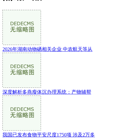
2026年湖南动物硒相关企业 中农航天等从
深度解析多燕瘦体沉办理系统：产物辅帮
我国已发布食物平安尺度1750项 涉及2万多