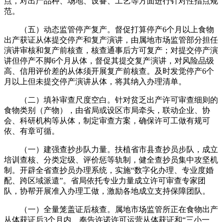
点，对出产品种、场地、设备、工艺等方面进行针对性指点规
范。
（五）动态监管停产复产。督促打算停产6个月以上食物
出产获证从体提交停产和复产演讲，由属地市场监管部分担任
演讲审核和复产前核查，核查通事后方可复产；对提交停产演
讲但停产不脚6个月从体，督促其提交复产演讲，对风险品级
高、信用评价差的从体须开展复产前核查。及时发觉停产6个
月以上但未提交停产演讲从体，将其纳入办理清单。
（二）填补审查尺度空白。针对贫乏出产许可审查细则的
食物类别（产物），由省局或设区市局牵头，联动企业、协
会、科研机构等从体，制定审查方案，确保许可工做有规可
依、有章可循。
（一）建强查抄步队力量。扶植省市县查抄员步队，成立
培训查核、分类定级、评价惩等轨制，健全查抄员集中攻坚机
制。开辟全省查抄员办理系统，实施“数字化办理、专业度婚
配、跨区域派遣”。省局依托专业力量成立许可审查专家团
队，协帮开展准入办理工做，激励各地成立支持保障团队。
（一）全量笼盖证后核查。属地市场监管所正在食物出产
从体获证后3个月内、奉告许诺许可运营从体获证和“三小一