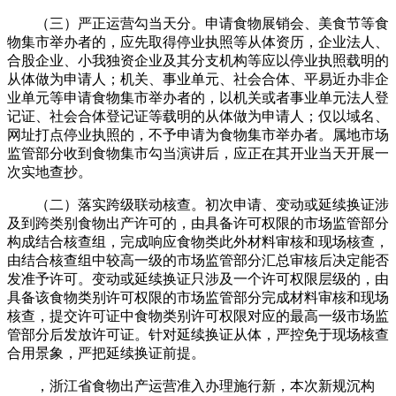
（三）严正运营勾当天分。申请食物展销会、美食节等食
物集市举办者的，应先取得停业执照等从体资历，企业法人、
合股企业、小我独资企业及其分支机构等应以停业执照载明的
从体做为申请人；机关、事业单元、社会合体、平易近办非企
业单元等申请食物集市举办者的，以机关或者事业单元法人登
记证、社会合体登记证等载明的从体做为申请人；仅以域名、
网址打点停业执照的，不予申请为食物集市举办者。属地市场
监管部分收到食物集市勾当演讲后，应正在其开业当天开展一
次实地查抄。
（二）落实跨级联动核查。初次申请、变动或延续换证涉
及到跨类别食物出产许可的，由具备许可权限的市场监管部分
构成结合核查组，完成响应食物类此外材料审核和现场核查，
由结合核查组中较高一级的市场监管部分汇总审核后决定能否
发准予许可。变动或延续换证只涉及一个许可权限层级的，由
具备该食物类别许可权限的市场监管部分完成材料审核和现场
核查，提交许可证中食物类别许可权限对应的最高一级市场监
管部分后发放许可证。针对延续换证从体，严控免于现场核查
合用景象，严把延续换证前提。
，浙江省食物出产运营准入办理施行新，本次新规沉构