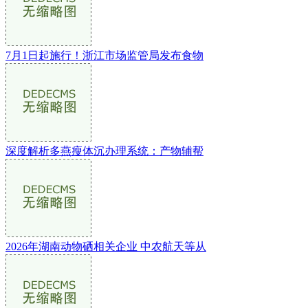
7月1日起施行！浙江市场监管局发布食物
深度解析多燕瘦体沉办理系统：产物辅帮
2026年湖南动物硒相关企业 中农航天等从