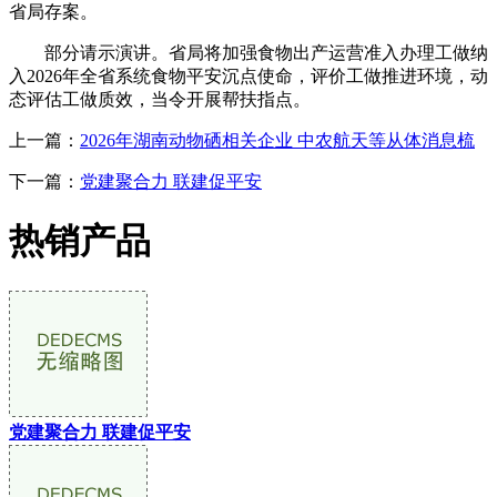
省局存案。
部分请示演讲。省局将加强食物出产运营准入办理工做纳
入2026年全省系统食物平安沉点使命，评价工做推进环境，动
态评估工做质效，当令开展帮扶指点。
上一篇：
2026年湖南动物硒相关企业 中农航天等从体消息梳
下一篇：
党建聚合力 联建促平安
热销产品
党建聚合力 联建促平安