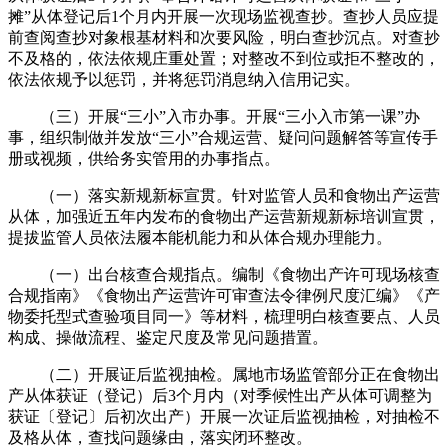
摊”从体登记后1个月内开展一次现场监视查抄。查抄人员应提
前查阅查抄对象根基材料和次要风险，明白查抄沉点。对查抄
不及格的，依法依规庄重处置；对整改不到位或拒不整改的，
依法依规予以惩罚，并将惩罚消息纳入信用记实。
（三）开展“三小”入市办事。开展“三小入市第一课”办
事，组织制做并发放“三小”合规运营、疑问问题解答等宣传手
册或视频，供给务实管用的办事指点。
（一）落实新规新标宣贯。针对监管人员和食物出产运营
从体，加强近五年内发布的食物出产运营新规新标培训宣贯，
提拔监管人员依法履本能机能力和从体合规办理能力。
（一）出台核查合规指点。编制《食物出产许可现场核查
合规指南》《食物出产运营许可审查法令律例尺度汇编》《产
物委托型式查验项目同一》等材料，梳理明白核查要点、人员
构成、操做流程、鉴定尺度及常见问题措置。
（二）开展证后监视抽检。属地市场监管部分正在食物出
产从体获证（登记）后3个月内（对季候性出产从体可调整为
获证〔登记〕后初次出产）开展一次证后监视抽检，对抽检不
及格从体，查找问题缘由，落实闭环整改。