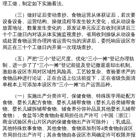
理工做，制定如下实施看法。
（三）做好证后变动查抄。食物运营从体获证后，若次要
设备设备、运营结构、操做流程等发生较大变化，或从动设备
放置地址、数量发生变化的，原发证单元应正在收到演讲后三
十个工做日内对该从体实施监视查抄。省局收到操纵从动设备
或处置食物运营办理跨省运营勾当的演讲后，委托响应设区市
局正在三十个工做日内开展一次现场查抄。
（五）严把“三小”登记尺度。优化“三小一摊”登记办理轨
制，进一步了了“三小一摊”登记前提及登记撤退退却出机制。
激励各设区市局对区域性风险高、工艺较复杂、查验要求严的
食物品种进行论证，正在合适上位法前提下，正在省级负面清
单根本上可添加本设区市“三小一摊”出产运营品种。
（一）实施出产分类许可。保健食物、特殊医学用处配方
食物、婴长儿配方食物、婴长儿辅帮食物（婴长儿谷类辅帮食
物、婴长儿罐拆辅帮食物、辅食养分弥补品及其他婴长儿辅帮
食物）、食盐等5类食物由省局担任出产许可（中国〔浙江〕
商业试验区舟山片区内的保健食物出产许可除外）；乳成品、
其他特殊炊事食物、其他食物、食物添加剂等4类食物由设区
市局担任出产许可；其余食物由各设区市局确定许可权限并报