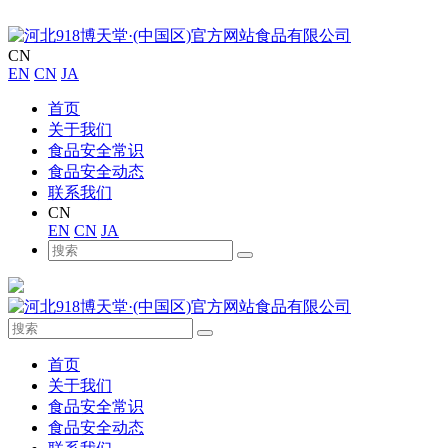
CN
EN
CN
JA
首页
关于我们
食品安全常识
食品安全动态
联系我们
CN
EN
CN
JA
首页
关于我们
食品安全常识
食品安全动态