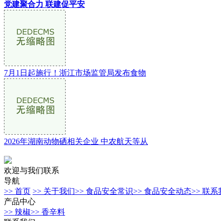
党建聚合力 联建促平安
7月1日起施行！浙江市场监管局发布食物
2026年湖南动物硒相关企业 中农航天等从
欢迎与我们联系
导航
>> 首页
>> 关于我们
>> 食品安全常识
>> 食品安全动态
>> 联
产品中心
>> 辣椒
>> 香辛料