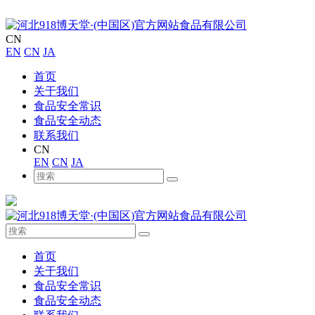
CN
EN
CN
JA
首页
关于我们
食品安全常识
食品安全动态
联系我们
CN
EN
CN
JA
首页
关于我们
食品安全常识
食品安全动态