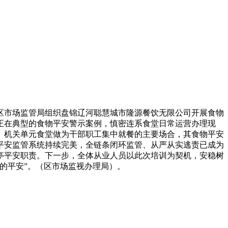
市场监管局组织盘锦辽河聪慧城市隆源餐饮无限公司开展食物
正在典型的食物平安警示案例，慎密连系食堂日常运营办理现
。机关单元食堂做为干部职工集中就餐的主要场合，其食物平安
平安监管系统持续完美，全链条闭环监管、从严从实逃责已成为
亭平安职责。下一步，全体从业人员以此次培训为契机，安稳树
的平安”。（区市场监视办理局）。