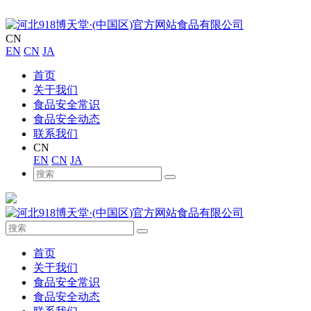
CN
EN
CN
JA
首页
关于我们
食品安全常识
食品安全动态
联系我们
CN
EN
CN
JA
首页
关于我们
食品安全常识
食品安全动态