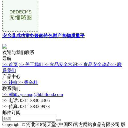
安乡县成功举办酱卤特色财产食物质量平
欢迎与我们联系
导航
>> 首页
>> 关于我们
>> 食品安全常识
>> 食品安全动态
>> 联
系我们
产品中心
>> 辣椒
>> 香辛料
联系我们
>> 邮箱: yuanpq@hbhtfood.com
>> 电话: 0311 8830 4366
>> 传真: 0311 8833 9978
邮件订阅
Copyright © 河北918博天堂·(中国区)官方网站食品有限公司 版