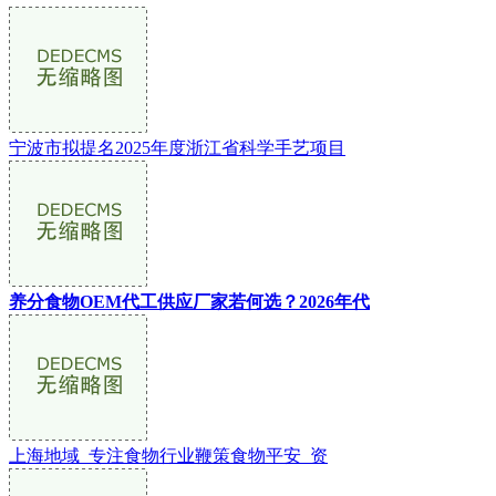
宁波市拟提名2025年度浙江省科学手艺项目
养分食物OEM代工供应厂家若何选？2026年代
上海地域_专注食物行业鞭策食物平安_资