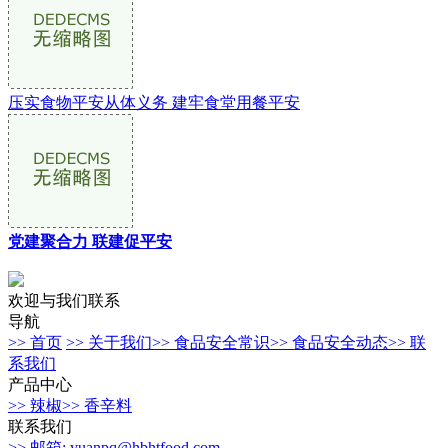
压实食物平安从体义务 建牢食堂用餐平安
党建聚合力 联建促平安
欢迎与我们联系
导航
>> 首页
>> 关于我们
>> 食品安全常识
>> 食品安全动态
>> 联
系我们
产品中心
>> 辣椒
>> 香辛料
联系我们
>> 邮箱: yuanpq@hbhtfood.com