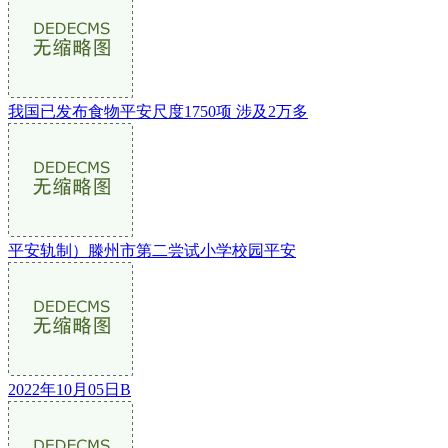
我国已发布食物平安尺度1750项 涉及2万多
平安轨制）滕州市第二尝试小学校园平安
2022年10月05日B