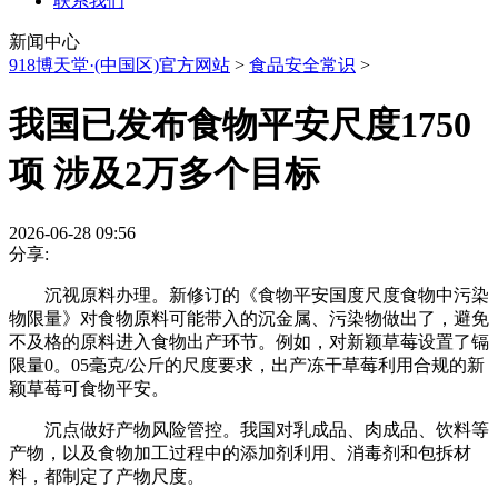
联系我们
新闻中心
918博天堂·(中国区)官方网站
>
食品安全常识
>
我国已发布食物平安尺度1750
项 涉及2万多个目标
2026-06-28 09:56
分享:
沉视原料办理。新修订的《食物平安国度尺度食物中污染
物限量》对食物原料可能带入的沉金属、污染物做出了，避免
不及格的原料进入食物出产环节。例如，对新颖草莓设置了镉
限量0。05毫克/公斤的尺度要求，出产冻干草莓利用合规的新
颖草莓可食物平安。
沉点做好产物风险管控。我国对乳成品、肉成品、饮料等
产物，以及食物加工过程中的添加剂利用、消毒剂和包拆材
料，都制定了产物尺度。