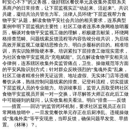
时安心不下”的义务感，做好辖区餐饮单元及收集外卖联系关
系商户的日常排查，让下层监视实正“动起来、活起来”。共识
共建，凝结共治共管生力军。法律人员环绕“下层监视帮力食
物平安”从题，解读食物平安社会共治的相关要求，连系典型
案例申明下层监视的主要性；社区工做者连系本身网格放哨履
历，畅谈对食物平安监视工做的理解，积极建言献策，环绕网
格排查范畴、问题线索反馈流程等内容告竣分歧共识，为后续
高效开展监视工做凝结思惟合力、明白步履标的目的。精准培
训，夯实识险辨险硬本事。培训紧扣下层排查工做现实需求，
为社区食物平安监视员“充电赋能”。沉点解读食物平安相关法
令律例，连系辖区收集外卖监管痛点，卫生、操做规范等方面
的平安风险识别方式；针对群众反映强烈的“鬼魂外卖”乱象，
社区工做者精准分辨无证运营、地址虚假、无实体门店等违规
餐饮从体，熟练控制问题线索的排查、记登科流程，切实提拔
下层监视人员的专业能力。培训竣事后，监管人员取受聘社区
食物平安监视员开展一对一交换，详尽解答大师正在此后工做
中可能碰到的疑问，认实收集相关看法。明白“排查——反馈
——措置——回访”的监管闭环机制，要求社区监视员正在日
常网格放哨中，一旦发觉餐饮单元存正在后厨净乱、违规操做
或“鬼魂外卖”等平安现患，当即反馈，确保问题早发觉、早措
置。（林琳）？。