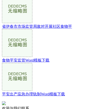
省伊春市市场监管局敌对开展社区食物平
食物平安监管Word模板下载
平安出产应急办理轨制Word模板下载
欢迎与我们联系