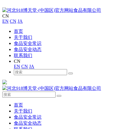
CN
EN
CN
JA
首页
关于我们
食品安全常识
食品安全动态
联系我们
CN
EN
CN
JA
首页
关于我们
食品安全常识
食品安全动态