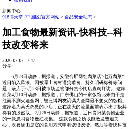
联系我们
新闻中心
918博天堂·(中国区)官方网站
>
食品安全动态
>
加工食物最新资讯-快科技--科
技改变将来
2026-07-07 17:47
分享:
6月23日动静，据报道，安徽合肥网红卤菜店“七万卤菜”
近日陷入风浪。因被曝出食材遭狗啃食、持久明码标价等问
题，该店于6月23日被市场监管部分责令闭店查询拜访。 这家
卤菜4月10日动静，据报道，广东佛山的一家饭馆比来由于走
红而不测火遍全网，被泛博网友讥讽为全网最不想火的饭馆。
这家名为莫氏鸡煲的小店，正在泼天的流量面前表示出了极其
稀有的淡然取。2月26日动静，据报道，近日贵阳某食物企业
的一款脆哨食物走红收集。 这款食物之所以能激发普遍关
心，次要缘由是它的食用方式申明诙谐诙谐。然后等着快科技