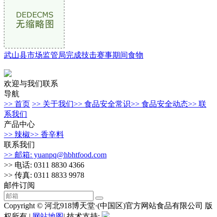
武山县市场监管局完成技击赛事期间食物
欢迎与我们联系
导航
>> 首页
>> 关于我们
>> 食品安全常识
>> 食品安全动态
>> 联
系我们
产品中心
>> 辣椒
>> 香辛料
联系我们
>> 邮箱: yuanpq@hbhtfood.com
>> 电话: 0311 8830 4366
>> 传真: 0311 8833 9978
邮件订阅
Copyright © 河北918博天堂·(中国区)官方网站食品有限公司 版
权所有 |
网站地图
| 技术支持: