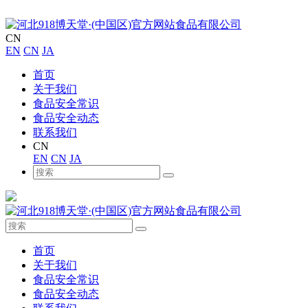
CN
EN
CN
JA
首页
关于我们
食品安全常识
食品安全动态
联系我们
CN
EN
CN
JA
首页
关于我们
食品安全常识
食品安全动态