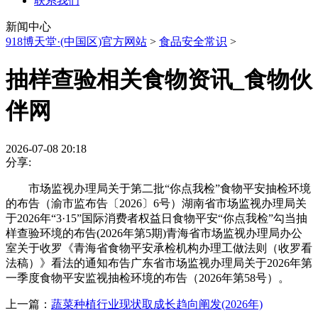
联系我们
新闻中心
918博天堂·(中国区)官方网站
>
食品安全常识
>
抽样查验相关食物资讯_食物伙
伴网
2026-07-08 20:18
分享:
市场监视办理局关于第二批“你点我检”食物平安抽检环境
的布告（渝市监布告〔2026〕6号）湖南省市场监视办理局关
于2026年“3·15”国际消费者权益日食物平安“你点我检”勾当抽
样查验环境的布告(2026年第5期)青海省市场监视办理局办公
室关于收罗《青海省食物平安承检机构办理工做法则（收罗看
法稿）》看法的通知布告广东省市场监视办理局关于2026年第
一季度食物平安监视抽检环境的布告（2026年第58号）。
上一篇：
蔬菜种植行业现状取成长趋向阐发(2026年)