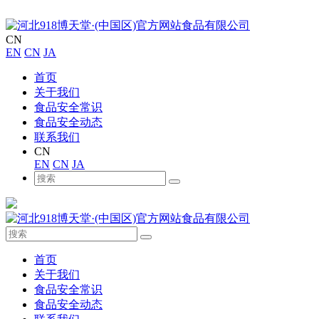
CN
EN
CN
JA
首页
关于我们
食品安全常识
食品安全动态
联系我们
CN
EN
CN
JA
首页
关于我们
食品安全常识
食品安全动态