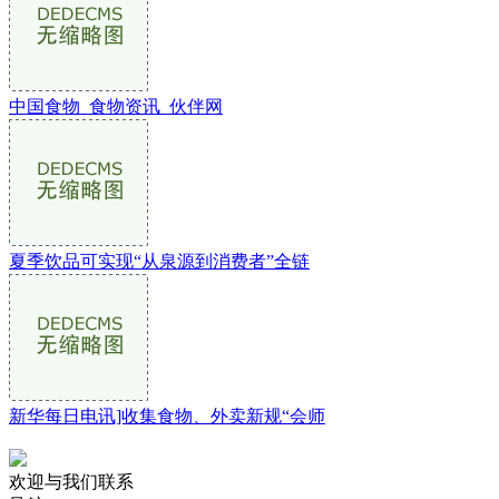
中国食物_食物资讯_伙伴网
夏季饮品可实现“从泉源到消费者”全链
新华每日电讯]收集食物、外卖新规“会师
欢迎与我们联系