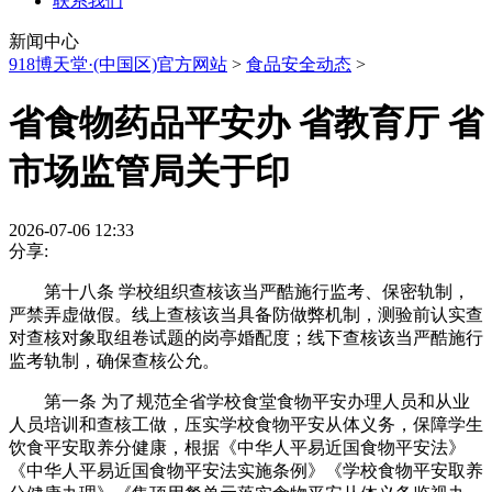
联系我们
新闻中心
918博天堂·(中国区)官方网站
>
食品安全动态
>
省食物药品平安办 省教育厅 省
市场监管局关于印
2026-07-06 12:33
分享:
第十八条 学校组织查核该当严酷施行监考、保密轨制，
严禁弄虚做假。线上查核该当具备防做弊机制，测验前认实查
对查核对象取组卷试题的岗亭婚配度；线下查核该当严酷施行
监考轨制，确保查核公允。
第一条 为了规范全省学校食堂食物平安办理人员和从业
人员培训和查核工做，压实学校食物平安从体义务，保障学生
饮食平安取养分健康，根据《中华人平易近国食物平安法》
《中华人平易近国食物平安法实施条例》《学校食物平安取养