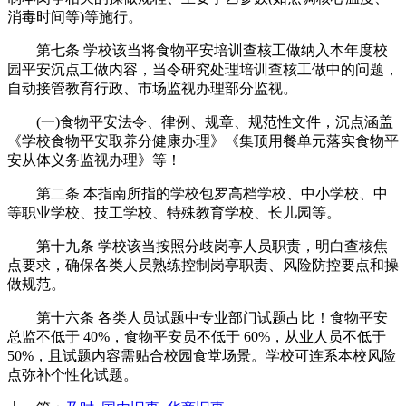
消毒时间等)等施行。
第七条 学校该当将食物平安培训查核工做纳入本年度校
园平安沉点工做内容，当令研究处理培训查核工做中的问题，
自动接管教育行政、市场监视办理部分监视。
(一)食物平安法令、律例、规章、规范性文件，沉点涵盖
《学校食物平安取养分健康办理》《集顶用餐单元落实食物平
安从体义务监视办理》等！
第二条 本指南所指的学校包罗高档学校、中小学校、中
等职业学校、技工学校、特殊教育学校、长儿园等。
第十九条 学校该当按照分歧岗亭人员职责，明白查核焦
点要求，确保各类人员熟练控制岗亭职责、风险防控要点和操
做规范。
第十六条 各类人员试题中专业部门试题占比！食物平安
总监不低于 40%，食物平安员不低于 60%，从业人员不低于
50%，且试题内容需贴合校园食堂场景。学校可连系本校风险
点弥补个性化试题。