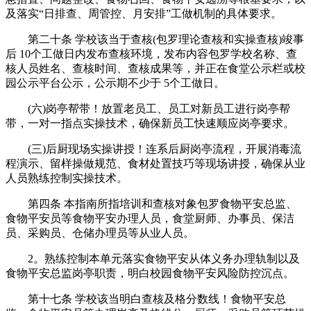
及落实“日排查、周管控、月安排”工做机制的具体要求。
第二十条 学校该当于查核(包罗理论查核和实操查核)竣事
后 10个工做日内发布查核环境，发布内容包罗学校名称、查
核人员姓名、查核时间、查核成果等，并正在食堂公示栏或校
园公示平台公示，公示期不少于 5个工做日。
(六)岗亭帮带！放置老员工、员工对新员工进行岗亭帮
带，一对一指点实操技术，确保新员工快速顺应岗亭要求。
(三)后厨现场实操讲授！连系后厨岗亭流程，开展消毒流
程演示、留样操做规范、食材处置技巧等现场讲授，确保从业
人员熟练控制实操技术。
第四条 本指南所指培训和查核对象包罗食物平安总监、
食物平安员等食物平安办理人员，食堂厨师、办事员、保洁
员、采购员、仓储办理员等从业人员。
2。熟练控制本单元落实食物平安从体义务办理轨制以及
食物平安总监岗亭职责，明白校园食物平安风险防控沉点。
第十七条 学校该当明白查核及格分数线！食物平安总