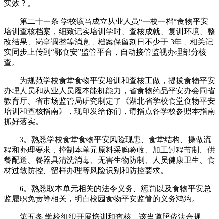
实效？。
第二十一条 学校该当成立从业人员“一校一档”食物平安
培训查核档案，细致记实培训学时、查核成就、复训环境、整
改结果、岗亭调整等消息，档案保留刻日不少于 3年，相关记
实同步上传到“鄂食安”监管平台，自动接管监视办理部分核
查。
为规范学校食堂食物平安培训和查核工做，提拔食物平安
办理人员和从业人员履本能机能力，省食物药品平安办会同省
教育厅、省市场监管局研究制定了《湖北省学校食堂食物平安
培训和查核指南》，现印发给你们，请指点各学校参照本指南
抓好落实。
3。熟悉学校食堂食物平安风险现患、食堂结构、操做流
程和办理要求，控制本单元原料采购验收、加工过程节制、供
餐配送、餐器具清洗消毒、无害生物防制、人员健康卫生、食
材过敏防控、留样办理等风险识别和防控要求。
6。熟悉取本单元相关的法令义务、惩罚以及食物平安总
监履职免责等相关，明白校园食物平安监管的义务鸿沟。
第五条 学校组织开展培训和查核，该当遵照依法合规、