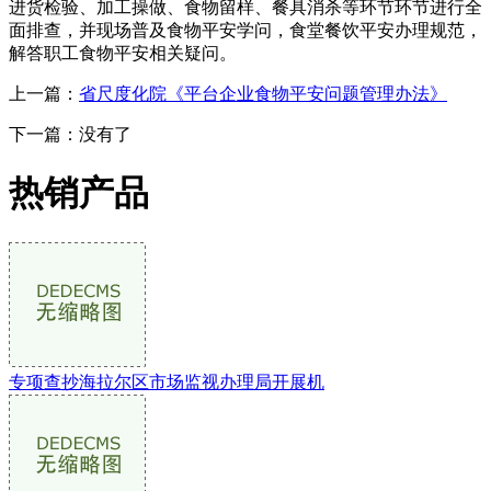
进货检验、加工操做、食物留样、餐具消杀等环节环节进行全
面排查，并现场普及食物平安学问，食堂餐饮平安办理规范，
解答职工食物平安相关疑问。
上一篇：
省尺度化院《平台企业食物平安问题管理办法》
下一篇：没有了
热销产品
专项查抄海拉尔区市场监视办理局开展机