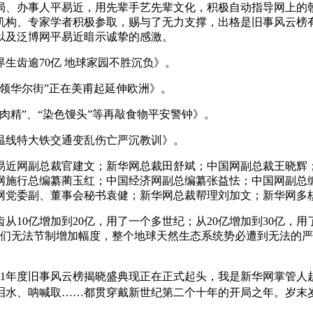
局、办事人平易近，用先辈手艺先辈文化，积极自动指导网上的
机构、专家学者积极参取，赐与了无力支撑，出格是旧事风云榜
以及泛博网平易近暗示诚挚的感激。
生齿逾70亿 地球家园不胜沉负》。
领华尔街”正在美甫起延伸欧洲》。
肉精”、“染色馒头”等再敲食物平安警钟》。
温线特大铁交通变乱伤亡严沉教训》。
近网副总裁官建文；新华网总裁田舒斌；中国网副总裁王晓辉；
网施行总编纂蔺玉红；中国经济网副总编纂张益怯；中国网副总
网党委副、董事会秘书袁健；新华网总裁帮理刘加文；新华网多
亿增加到20亿，用了一个多世纪；从20亿增加到30亿，用了3
我们无法节制增加幅度，整个地球天然生态系统势必遭到无法的严
年度旧事风云榜揭晓盛典现正在正式起头，我是新华网掌管人赵
水、呐喊取……都贯穿戴新世纪第二个十年的开局之年。岁末岁首