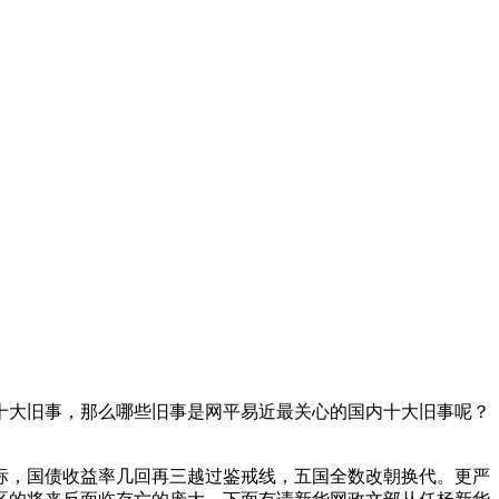
十大旧事，那么哪些旧事是网平易近最关心的国内十大旧事呢？
，国债收益率几回再三越过鉴戒线，五国全数改朝换代。更严