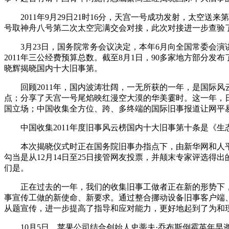
2011年9月29日21时16分，天宫一号成功发射，太空送来第
号取神舟八号第二次太空完满交会对接，此次对接进一步查验
3月23日，国务院常务会议决定，本年6月向全国常委会演讲
2011年三公经费预算总数。截至8月1日，90多家地方部分发
晓辉揭晓国内十大旧事第。
回顾2011年，国内波涛壮阔，一无所获的一年，是国际风云
点；分享了天宫一号尾焰映红漫空大漠的华美霎时。这一年，
国立场；中国收集全方位、跨、多终端的国际旧事报道让网平
中国收集2011年度旧事风云榜国内十大旧事第十条是《生
本次揭晓仪式时正在国务院旧事办指点下，由新华网和人平易
勾当是从12月14日至25日接管网友投票，并颠末专家评选得
们是。
正在过去的一年，我们的收集旧事工做者正在新的形势下，
事宣传工做的新使命、新要求。通过整合挪动设备旧事客户端
从题宣传，进一步提高了指导和应对能力，更好地起到了为和
10月5日，苹果公司结合创始人史蒂夫·乔布斯倒霉英年早