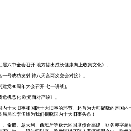
七届六中全会召开 地方提出成长健康向上收集文化》。
宫一号成功发射 神八天宫两次交会对接》。
党90周年大会召开 七一讲线]。
危机恶化 欧元面对严峻》。
国内十大旧事和国际十大旧事的环节。起首为大师揭晓的是国内
传局局长李伍峰为我们揭晓国内十大旧事头条！
、希腊、意大利、西班牙等欧元区国度债台高建，财务赤字超标