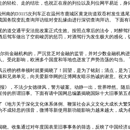
走的轻松、走的结壮，也祝正在座的列位以及列位网平易近，身
至福州南的D3115次列车正在温州市鹿城区黄龙街道双岙村发生
成国务院变乱查询拜访组对变乱缘由进行深切查询拜访。 下面有
的道交通平安法批改案正式生效。按照点窜后的法令，对醉驾行
酒后驾车做出了空前峻厉的惩罚，对酒驾行为发生极大的感化，
尔街金融机构的，严沉贫乏对金融的监管，并对少数金融机构进
人。受此影响，欧洲多个国度和等地也迸发了声势浩荡的勾当。 
云榜的榜单顿时就要揭晓了！回望，是为了铭刻；清点，是为了
领和兄弟单元，向关爱新华网的泛博网友暗示热诚的谢意。祝大
报》，不法少女德律风，警方破案。动静一出，世界哗然。随后
宣传的所谓旧事。下面有请中国网总编纂揭晓国际十大旧事第五
过了《地方关于深化文化体系体例、鞭策社会从义文化大成长大繁
为不成轻忽的强音，微博等新使用新功能影响力越来越大，成为
揭晓。收集通过对年度国表里旧事事务的筛选，反映了中国经济