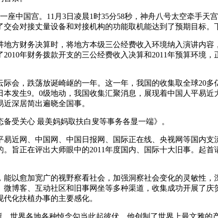
一座中国宫。11月3日凌晨1时35分58秒，神舟八号太空牵手天
了交会对接丈量设备和对接机构的功能取机能达到了预期目标。
地方财务决算时，将地方本级三公经费收入环境纳入演讲内容，
布了2010年财务拨款开支的三公经费收入决算和2011年预算
际会，跌荡放诞崎岖的一年。这一年，我国的收集取全球20多
日本发生9。0级地动，我国收集汇聚消息，展现着中国人平易近
易近深居简出遍晓全国事。
态备受关心 最美妈妈取扶白叟等事务各显一端》。
近网、中国网、中国日报网、国际正在线、央视网等国内支流收集
出的。旨正在评出大师眼中的2011年度国内、国际十大旧事。
能以愈加宽广的视野察看社会，加强洞察社会变化的灵敏性，深
、微博客、互动社区和旧事网坐等多种渠道，收集成功开展了庆贺
现代化扶植办事的主要感化。
逝，世界各地各种悼念勾当此起彼伏。他创制了世界上最文雅的产