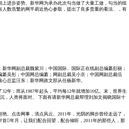
朝上进步姿势。新华网为承办此次勾当做了大量工做，勾当的组
有人数浩繁的网平易近热心参取，提出了良多贵重的看法、，有
新华网副总裁魏紫川；中国国际、国际正在线副总编纂彭丽；
编纂吴彤；中国网总编纂；网副总裁吴小京；中国网副总裁伍
核心总监汪东；新华网政文部从任杨新华。
2年；而从1987年起头，平均每12年就增加10亿。末，世界生
沉，人类将面对。 下面有请新华网总裁帮理刘加文揭晓国际十
艳。点击网事，清点风云。2011年，光阴的脚步曾经走远了，
年月，让我们配合回望，配合倾听，2011年的那些人，那