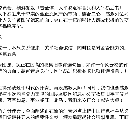
委员会。朝鲜颁发《告全体、人平易近军官兵和人平易近书》
人平易近忠于卑崇的金正恩同志的带领，连合二心。感激列位揭
能让人关心被阳光遗忘的面，更正在于它能够让人感应积极的改变
事揭晓完毕。
长。
一，不只关系健康，关乎社会诚信，同时也是对监管能力的。
事第五条。
表性强、实正在度高的收集旧事评选勾当，如许一个风云榜的评
评选的页面，惹起普遍关心，网平易近积极参取此项评选投票，并
也将形成这个时代的汗青。再次感激大师！同时，我们也要感激
对赐与本次勾当鼎力支撑的国度互联网消息办公室收集旧事宣传局
康、万事如意。事业畅旺、龙马，我们来岁再会！感谢大师！
的方针使命，全面阐述正在新的汗青起点上把中国特色社会从义
我们党继往开来的纲要性文献，颁发后惹起社会强烈反应。下面