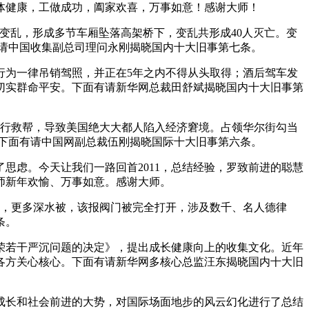
体健康，工做成功，阖家欢喜，万事如意！感谢大师！
逃尾变乱，形成多节车厢坠落高架桥下，变乱共形成40人灭亡。变
请中国收集副总司理问永刚揭晓国内十大旧事第七条。
为一律吊销驾照，并正在5年之内不得从头取得；酒后驾车发
切实群命平安。下面有请新华网总裁田舒斌揭晓国内十大旧事第
行救帮，导致美国绝大大都人陷入经济窘境。占领华尔街勾当
下面有请中国网副总裁伍刚揭晓国际十大旧事第六条。
思虑。今天让我们一路回首2011，总结经验，罗致前进的聪慧
师新年欢愉、万事如意。感谢大师。
，更多深水被，该报阀门被完全打开，涉及数千、名人德律
条。
荣若干严沉问题的决定》，提出成长健康向上的收集文化。近年
各方关心核心。下面有请新华网多核心总监汪东揭晓国内十大旧
成长和社会前进的大势，对国际场面地步的风云幻化进行了总结