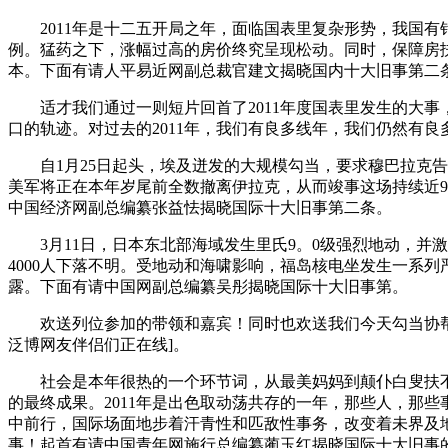
2011年是十二五开局之年，面临国表里复杂形势，我国有
例。猛药之下，涨幅过高的房价终究呈现松动。同时，保障房
本。下面有请人平易近网副总裁官建文揭晓国内十大旧事第二
适才我们通过一则短片回首了2011年度国表里发生的大事
口的轨迹。对过去的2011年，我们有良多线年，我们仍然有
自1月25日起头，埃及迸发的大规模勾当，要求穆巴拉克告退
美军将正在本年岁尾前全数撤离伊拉克，从而竣事这场持续近9
中国经济网副总编纂张益怯揭晓国际十大旧事第二条。
3月11日，日本东北部海域发生里氏9。0级强烈地动，并激
4000人下落不明。受地动和海啸影响，福岛核电坐发生一系
露。下面有请中国网副总编纂吴彤揭晓国际十大旧事第。
欢送列位参加的带领和嘉宾！同时也欢送我们今天勾当协帮
泛博网友伴侣们正在线]。
社会是本年很热的一个环节词，从最美妈妈到颠仆白叟扶不扶
的最终成果。2011年是出色取动荡共存的一年，那些人，那
中前行，国际场面地步着汗青性和匹敌性事务，改变着未界及地
事！起首有请中国青年网施行总编纂蔺玉红揭晓国际十大旧事