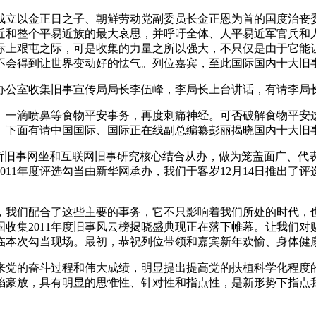
表成立以金正日之子、朝鲜劳动党副委员长金正恩为首的国度治丧
近和整个平易近族的最大哀思，并呼吁全体、人平易近军官兵和
1年国际上艰屯之际，可是收集的力量之所以强大，不只仅是由于它
不会得到让世界变动好的怯气。列位嘉宾，至此国际国内十大旧
公室收集旧事宣传局局长李伍峰，李局长上台讲话，有请李局
一滴喷鼻等食物平安事务，再度刺痛神经。可否破解食物平安这
。下面有请中国国际、国际正在线副总编纂彭丽揭晓国内十大旧
所旧事网坐和互联网旧事研究核心结合从办，做为笼盖面广、代
011年度评选勾当由新华网承办，我们于客岁12月14日推出了
，我们配合了这些主要的事务，它不只影响着我们所处的时代，
收集2011年度旧事风云榜揭晓盛典现正在落下帷幕。让我们
临本次勾当现场。最初，恭祝列位带领和嘉宾新年欢愉、身体健
来党的奋斗过程和伟大成绩，明显提出提高党的扶植科学化程度
焰豪放，具有明显的思惟性、针对性和指点性，是新形势下指点