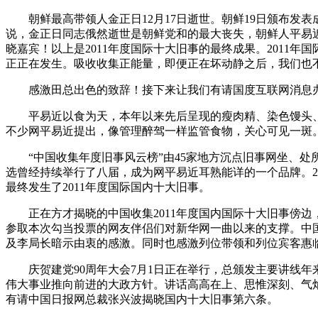
朝鲜最高带领人金正日12月17日逝世。朝鲜19日颁布发
说，金正日同志俄然逝世是朝鲜党和的最大丧失，朝鲜人平易
晓嘉宾！以上是2011年度国际十大旧事的最终成果。201
正正在发生。吸收收集正能量，即便正在坏动静之后，我们也
感激田总出色的致辞！接下来让我们有请国度互联网消息办
平易近以食为天，本年以来先后呈现的瘦肉精、染色馒头、
不少网平易近提出，像管理醉驾一样监管食物，关心可见一斑
“中国收集年度旧事风云榜”由45家地方沉点旧事网坐、处
选曾经持续举行了八届，成为网平易近耳熟能详的一个品牌。2
最终发生了2011年度国际国内十大旧事。
正在方才揭晓的中国收集2011年度国内国际十大旧事傍边
参取本次勾当投票的网友伴侣们对新华网一曲以来的支撑。中国
及李局长暗示由衷的感激。同时也感激列位带领和列位宾客惠
庆贺建党90周年大会7月1日正在举行，总颁发主要讲线年
伟大事业推向前进的大政方针。讲话高高在上、思惟深刻、气
有请中国日报网总裁张兴波揭晓国内十大旧事第六条。