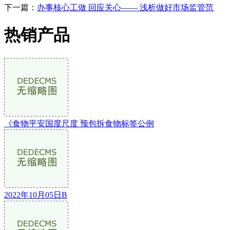
下一篇：
办事核心工做 回应关心—— 浅析做好市场监管范
热销产品
《食物平安国度尺度 预包拆食物标签公例
2022年10月05日B