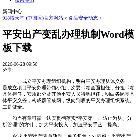
联系我们
新闻中心
918博天堂·(中国区)官方网站
>
食品安全动态
>
平安出产变乱办理轨制Word模
板下载
2026-06-28 09:56
分享:
一、成立平安办理组织机构，明白平安办理从体义务 一
是成立项目平安办理带领小组，次要带领全面担任，分担带领
具体担任，安质部分及其他平安人员特地担任，明白各岗亭具
体平安义务，构成群管成网，纵向到底的平安办理组织系统。
二是健全。
勾当有章可循，认实贯彻落实“平安第一、防止为从、分
析管理”的方针，加大平安投入，加速平安手艺，提高。
企业 平安出产规章轨制，至多包含下列内容：平安出产