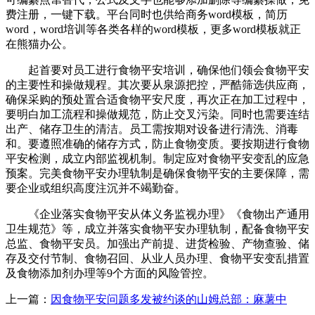
费注册，一键下载。平台同时也供给商务word模板，简历
word，word培训等各类各样的word模板，更多word模板就正
在熊猫办公。
起首要对员工进行食物平安培训，确保他们领会食物平安
的主要性和操做规程。其次要从泉源把控，严酷筛选供应商，
确保采购的预处置合适食物平安尺度，再次正在加工过程中，
要明白加工流程和操做规范，防止交叉污染。同时也需要连结
出产、储存卫生的清洁。员工需按期对设备进行清洗、消毒
和。要遵照准确的储存方式，防止食物变质。要按期进行食物
平安检测，成立内部监视机制。制定应对食物平安变乱的应急
预案。完美食物平安办理轨制是确保食物平安的主要保障，需
要企业或组织高度注沉并不竭勤奋。
《企业落实食物平安从体义务监视办理》《食物出产通用
卫生规范》等，成立并落实食物平安办理轨制，配备食物平安
总监、食物平安员。加强出产前提、进货检验、产物查验、储
存及交付节制、食物召回、从业人员办理、食物平安变乱措置
及食物添加剂办理等9个方面的风险管控。
上一篇：
因食物平安问题多发被约谈的山姆总部：麻薯中