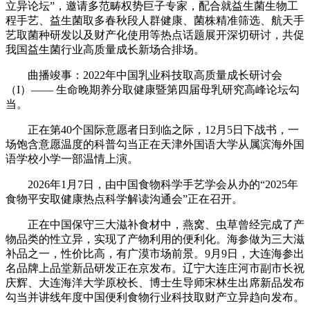
立异论坛”，邀请多范畴权势巨子专家，配合就益生菌生物工
程手艺、益生菌取多春秋段人群健康、菌株精准筛选、航天手
艺取菌种研发以及财产化使用等热点话题展开深切研讨，共促
我国益生菌行业高质量成长新场合排场。
曲播竣事：2022年中国乳业科技取高质量成长研讨会
（I）—— 生命晚期养分取健康暨第四届母乳研究高峰论坛勾
当。
正在第40个国际意愿者日到临之际，12月5日下战书，一
场饱含意愿温度的科普勾当正在天津外国语大学从属滨海外国
语学校小学一部温情上演。
2026年1月7日，由中国食物科学手艺学会从办的“2025年
食物平安取健康热点科学解读沟通会”正在召开。
正在中国保守三大滋补食材中，燕窝、虫草曾经完成了产
物品类的性立异，实现了产物利用的便利化。海参做为三大滋
补品之一，性价比高，有广漠市场前景。9月9日，大连海参出
名品牌上品堂新品研发正在京发布。辽宁大连庄河市副市长祝
庆辉、大连海洋大学原校长、博士生导师宋林生出席新品发布
勾当并讲线年度中国便利食物行业科技取财产立异趋向发布。