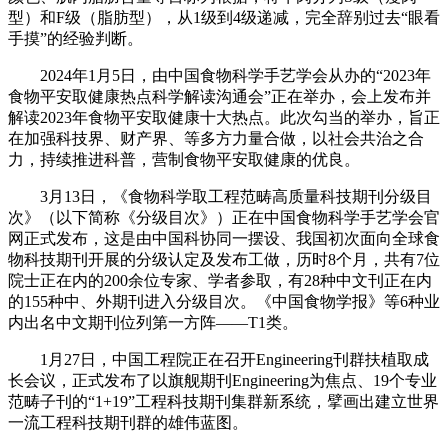
型）和F级（脂肪型），从1级到4级递减，完全辞别过去“眼看
手摸”的经验判断。
2024年1月5日，由中国食物科学手艺学会从办的“2023年
食物平安取健康热点科学解读沟通会”正在举办，会上发布并
解读2023年食物平安取健康十大热点。此次勾当的举办，旨正
在加强科技界、财产界、等多方力量合做，以社会共治之合
力，持续推进科普，营制食物平安取健康的优良。
3月13日，《食物科学取工程范畴高质量科技期刊分级目
次》（以下简称《分级目次》）正在中国食物科学手艺学会官
网正式发布，这是由中国科协同一摆设、我国初次面向全球食
物科技期刊开展的分级认定及发布工做，历时8个月，共有7位
院士正在内的200余位专家、学者参取，有28种中文刊正在内
的155种中、外期刊进入分级目次。《中国食物学报》等6种业
内出名中文期刊位列第一方阵——T1类。
1月27日，中国工程院正在召开Engineering刊群扶植取成
长会议，正式发布了以旗舰期刊Engineering为焦点、19个专业
范畴子刊的“1+19”工程科技期刊集群新系统，擘画出建立世界
一流工程科技期刊群的雄伟蓝图。