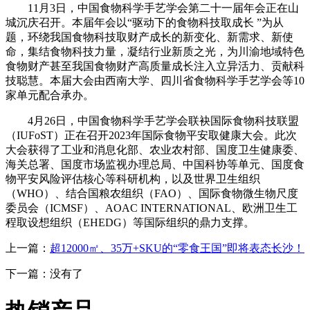
11月3日，中国食物科学手艺学会第二十一届年会正在山
城沉庆召开。本届年会以“驱动下的食物科技取成长 ”为从
题，环绕我国食物科技取财产成长的新变化、新需求、新使
命，集结食物科技力量，凝结行业新质之光，为川渝地域特色
食物财产甚至我国食物财产高质量成长注入立异活力、贡献科
技聪慧。本届大会由西南大学、四川省食物科学手艺学会等10
家单元配合承办。
4月26日，中国食物科学手艺学会联袂国际食物科技联盟
（IUFoST）正在召开2023年国际食物平安取健康大会。此次
大会获得了工业和消息化部、农业农村部、国度卫生健康委、
海关总署、国度市场监视办理总局、中国科协等单元、国度食
物平安风险评估核心等科研机构，以及世界卫生组织
（WHO）、结合国粮农组织（FAO）、国际食物微生物尺度
委员会（ICMSF）、AOAC INTERNATIONAL、欧洲卫生工
程取设想组织（EHEDG）等国际组织的鼎力支撑。
上一篇：
超12000㎡、35万+SKU的“零食王国”即将表态长沙！
下一篇：没有了