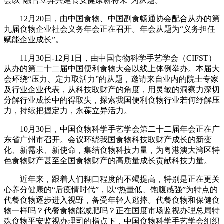
会以“融合立异共建食安健康新将来”为从题。
12月20日，由中国食物、中国副食畅通协会配合从办的第
九届食物企业社会义务年会正在召开。年会从题为“义务担任
赋能企业成长”。
11月30日-12月1日，由中国食物科学手艺学会（CIFST）
从办的第二十二届中国便利食物大会以线上体例举办。本届大
会环绕“压力、定力取活力”的从题，邀请来自业内的院士专家
及行业企业代表，从科技取财产的角度，用灵敏的洞察力深切
分解行业成长中的得取失，探索我国便利食物行业若何纾解压
力，持续把握定力，永葆立异活力。
10月30日，中国食物科学手艺学会第二十二届年会正在广
东省广州市召开。会议环绕我国食物科技取财产成长的新变
化、新需求、新使命，集结食物科技力量，为粤港澳大湾区特
色食物财产甚至全国食物财产的高质量成长贡献科技力量。
近年来，跟着人们糊口程度的不竭提高，特别是正在更关
心养分健康的“后疫情时代”，以“热量低、饱腹感强”为特点的
代餐食物逐步进入视野，备受年轻人逃捧。代餐食物和保健食
物一样吗？代餐食物能减肥吗？正在国度市场监视办理总局特
殊食物平安监视办理司的指点下，中国食物科学手艺学会组织