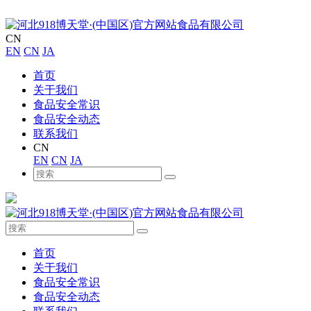
CN
EN
CN
JA
首页
关于我们
食品安全常识
食品安全动态
联系我们
CN
EN
CN
JA
首页
关于我们
食品安全常识
食品安全动态