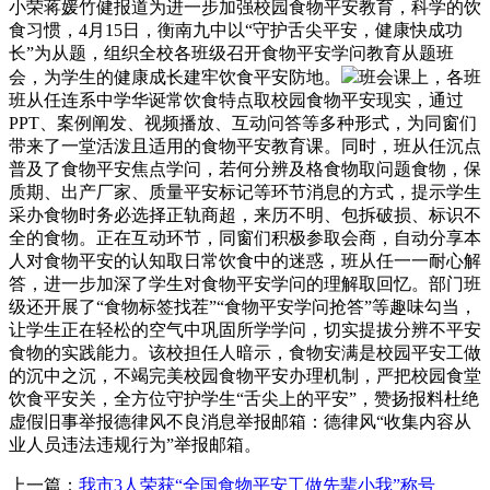
小荣蒋媛竹健报道为进一步加强校园食物平安教育，科学的饮
食习惯，4月15日，衡南九中以“守护舌尖平安，健康快成功
长”为从题，组织全校各班级召开食物平安学问教育从题班
会，为学生的健康成长建牢饮食平安防地。
班会课上，各班
班从任连系中学华诞常饮食特点取校园食物平安现实，通过
PPT、案例阐发、视频播放、互动问答等多种形式，为同窗们
带来了一堂活泼且适用的食物平安教育课。同时，班从任沉点
普及了食物平安焦点学问，若何分辨及格食物取问题食物，保
质期、出产厂家、质量平安标记等环节消息的方式，提示学生
采办食物时务必选择正轨商超，来历不明、包拆破损、标识不
全的食物。正在互动环节，同窗们积极参取会商，自动分享本
人对食物平安的认知取日常饮食中的迷惑，班从任一一耐心解
答，进一步加深了学生对食物平安学问的理解取回忆。部门班
级还开展了“食物标签找茬”“食物平安学问抢答”等趣味勾当，
让学生正在轻松的空气中巩固所学学问，切实提拔分辨不平安
食物的实践能力。该校担任人暗示，食物安满是校园平安工做
的沉中之沉，不竭完美校园食物平安办理机制，严把校园食堂
饮食平安关，全方位守护学生“舌尖上的平安”，赞扬报料杜绝
虚假旧事举报德律风不良消息举报邮箱：德律风“收集内容从
业人员违法违规行为”举报邮箱。
上一篇：
我市3人荣获“全国食物平安工做先辈小我”称号