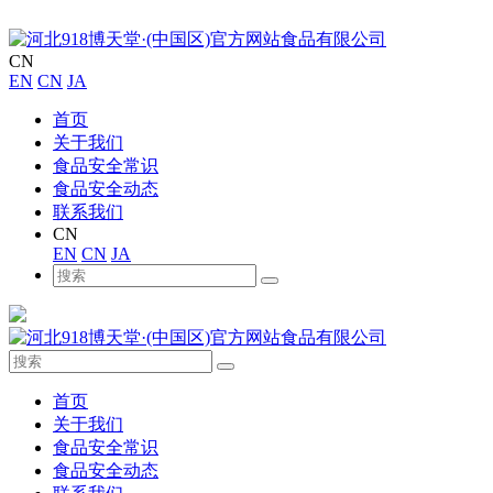
CN
EN
CN
JA
首页
关于我们
食品安全常识
食品安全动态
联系我们
CN
EN
CN
JA
首页
关于我们
食品安全常识
食品安全动态