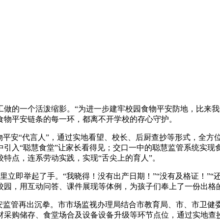
的一个活泼缩影。“为进一步建牢校园食物平安防地，比来我们
食物平安链条的每一环，都离不开学校的存心守护。
平安“代言人”，通过实地看望、校长、后厨查抄等形式，全方
中引入“聪慧食堂”让家长看得见；交口一中的聪慧监管系统实现
特点，连系劳动实践，实现“舌尖上的育人”。
里立即举起了手。“我晓得！没有出产日期！”“没有及格证！”“
校园，用互动问答、课件展现等体例，为孩子们奉上了一份出格
监管再出沉拳。市市场监视办理局结合市教育局、市、市卫健委
材采购储存、食堂场合及设备设备升级等环节点位，通过实地查抄