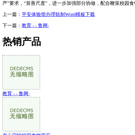
严”要求，“首善尺度”，进一步加强部分协做，配合鞭策校园
上一篇：
平安体验馆办理轨制Word模板下载
下一篇：
教育 - - 鲁网·
热销产品
教育 - - 鲁网·