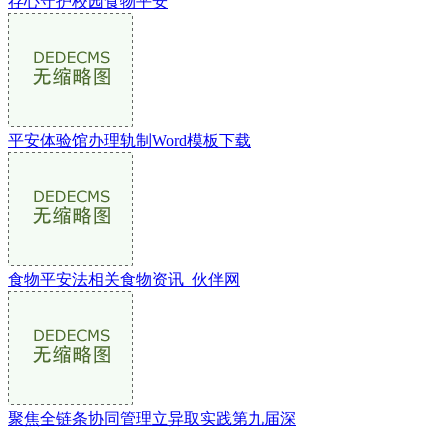
存心守护校园食物平安
平安体验馆办理轨制Word模板下载
食物平安法相关食物资讯_伙伴网
聚焦全链条协同管理立异取实践第九届深