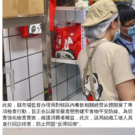
此前，縣市場監督办理局對轄區內餐飲相關經營从體開展了專
項檢查行動，旨正在以嚴管嚴查態勢建牢食物平安防線。為切
實強化檢查實效，維護消費者權益，此次，該局組織工做人員
進行回訪排查，防止問題“反彈回潮”。