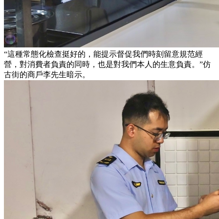
“這種常態化檢查挺好的，能提示督促我們時刻留意規范經
營，對消費者負責的同時，也是對我們本人的生意負責。”仿
古街的商戶李先生暗示。