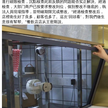
進行細致檢查，沉點核查此前反饋的問題能否实正解決。經過
檢查，大部门商戶已按要求整改到位，個別整改不徹底的，執
法人員現場指導，並明確期限完成整改。“經過檢查整改后，
店裡衛生好了良多，顧客也多了。這次‘回頭看’，對我們做生
意很有幫帮。”餐飲店店从王密斯說。