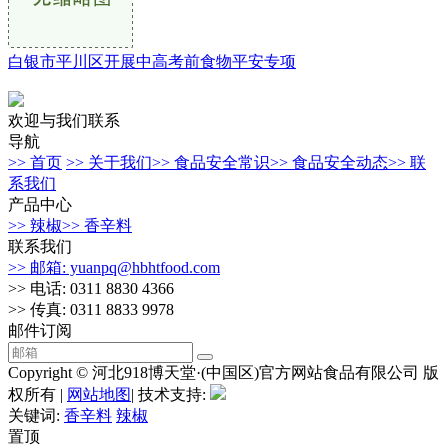
白银市平川区开展中高考前食物平安专项
欢迎与我们联系
导航
>> 首页
>> 关于我们
>> 食品安全常识
>> 食品安全动态
>> 联
系我们
产品中心
>> 辣椒
>> 香辛料
联系我们
>> 邮箱: yuanpq@hbhtfood.com
>> 电话: 0311 8830 4366
>> 传真: 0311 8833 9978
邮件订阅
Copyright © 河北918博天堂·(中国区)官方网站食品有限公司 版
权所有 |
网站地图
| 技术支持:
关键词:
香辛料
辣椒
置顶