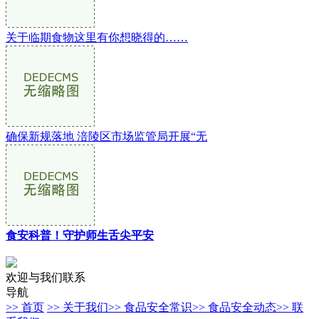
关于临期食物这里有你想晓得的……
确保新规落地 涪陵区市场监管局开展“无
食安科普！守护师生舌尖平安
欢迎与我们联系
导航
>> 首页
>> 关于我们
>> 食品安全常识
>> 食品安全动态
>> 联