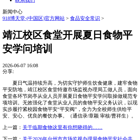
联系我们
新闻中心
918博天堂·(中国区)官方网站
>
食品安全常识
>
靖江校区食堂开展夏日食物平
安学问培训
2026-06-07 16:08
分享:
夏日气温持续升高，为切实守护师生饮食健康，建牢食物
平安防地，靖江校区食堂特邀市场监视办理局工做人员，面向
食堂各环节岗亭从业人员开展夏日食物平安学问取操做规范专
项培训。无效强化了食堂从业人员的食物平安义务认识，以现
实步履拧紧校园食物平安“平安阀”，全力为全校师生供给平
安、安心、优良的餐饮办事。（通信录/章颖 审核/曹祥生）。
上一篇：
关于临期食物这里有你想晓得的……
下一篇：
关于2026年台州市市场监视办理局食物平安社会共