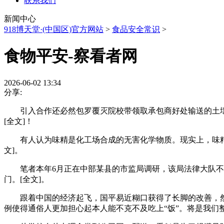
联系我们
新闻中心
918博天堂·(中国区)官方网站
>
食品安全常识
>
食物平安-察看者网
2026-06-02 13:34
分享:
引入合作还必然包罗覆灭院校带领取承包商好处输送的土壤
[全文]！
有人认为味精是化工场合成的无害化学物质。现实上，味精的
文]。
笔者本年6月正在中部某县的市监局调研，该局法律大队不脚
门。[全文]。
跟着中国的经济起飞，国平易近糊口获得了长脚的改善，然
例使得通俗人更加担心起本人能不克不及吃上“饭”。将是我们