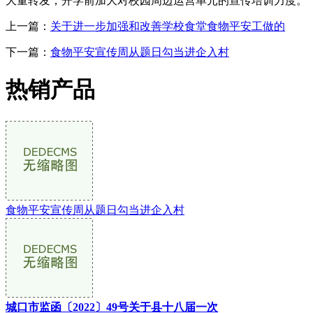
大量转发，开学前加大对校园周边运营单元的宣传培训力度。
上一篇：
关于进一步加强和改善学校食堂食物平安工做的
下一篇：
食物平安宣传周从题日勾当进企入村
热销产品
食物平安宣传周从题日勾当进企入村
城口市监函〔2022〕49号关于县十八届一次