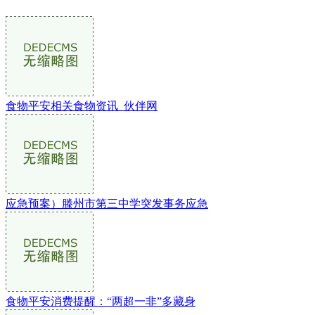
食物平安相关食物资讯_伙伴网
应急预案）滕州市第三中学突发事务应急
食物平安消费提醒：“两超一非”多藏身