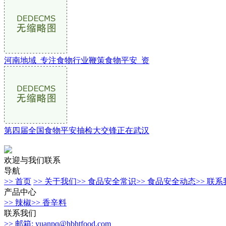
河南地域_专注食物行业鞭策食物平安_资
第四届全国食物平安抽检大交锋正在武汉
欢迎与我们联系
导航
>> 首页
>> 关于我们
>> 食品安全常识
>> 食品安全动态
>> 联
产品中心
>> 辣椒
>> 香辛料
联系我们
>> 邮箱: yuanpq@hbhtfood.com