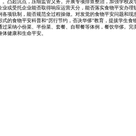
）。凸起沉点，压细监管义务。开展专项排查整治，加强学校及
企业或受托企业能否取得响应运营天分，能否落实食物平安办理轨
例各项轨制，能否规范全过程操做。对发觉的食物平安问题和现
形式的食物平安科普和“厉行节约，否决华侈”教育，提拔学生食
通过采纳小份菜、半份菜、套餐、自帮餐等体例，餐饮华侈。完
身体健康和生命平安。