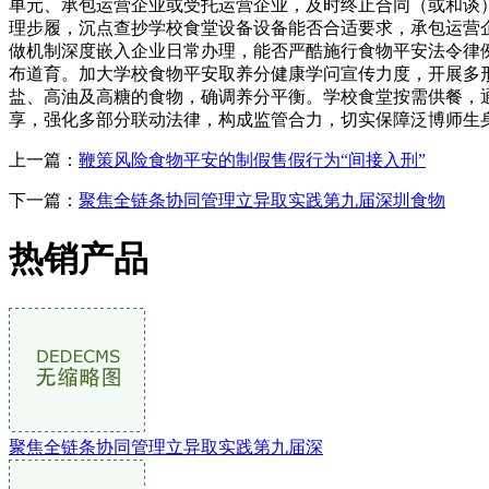
单元、承包运营企业或受托运营企业，及时终止合同（或和谈
理步履，沉点查抄学校食堂设备设备能否合适要求，承包运营
做机制深度嵌入企业日常办理，能否严酷施行食物平安法令律
布道育。加大学校食物平安取养分健康学问宣传力度，开展多
盐、高油及高糖的食物，确调养分平衡。学校食堂按需供餐，
享，强化多部分联动法律，构成监管合力，切实保障泛博师生
上一篇：
鞭策风险食物平安的制假售假行为“间接入刑”
下一篇：
聚焦全链条协同管理立异取实践第九届深圳食物
热销产品
聚焦全链条协同管理立异取实践第九届深