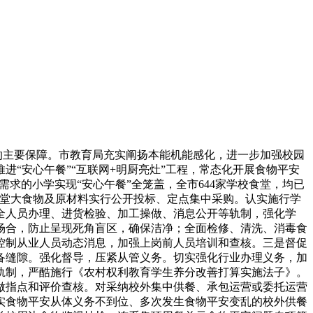
的主要保障。市教育局充实阐扬本能机能感化，进一步加强校园
“安心午餐”“互联网+明厨亮灶”工程，常态化开展食物平安
求的小学实现“安心午餐”全笼盖，全市644家学校食堂，均已
校食堂大食物及原材料实行公开投标、定点集中采购。认实施行学
全人员办理、进货检验、加工操做、消息公开等轨制，强化学
场合，防止呈现死角盲区，确保洁净；全面检修、清洗、消毒食
控制从业人员动态消息，加强上岗前人员培训和查核。三是督促
备缝隙。强化督导，压紧从管义务。切实强化行业办理义务，加
轨制，严酷施行《农村权利教育学生养分改善打算实施法子》。
做指点和评价查核。对采纳校外集中供餐、承包运营或委托运营
实食物平安从体义务不到位、多次发生食物平安变乱的校外供餐