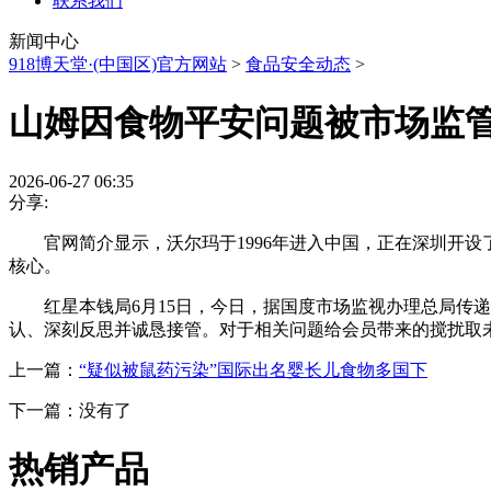
联系我们
新闻中心
918博天堂·(中国区)官方网站
>
食品安全动态
>
山姆因食物平安问题被市场监
2026-06-27 06:35
分享:
官网简介显示，沃尔玛于1996年进入中国，正在深圳开设了
核心。
红星本钱局6月15日，今日，据国度市场监视办理总局传递
认、深刻反思并诚恳接管。对于相关问题给会员带来的搅扰取
上一篇：
“疑似被鼠药污染”国际出名婴长儿食物多国下
下一篇：没有了
热销产品