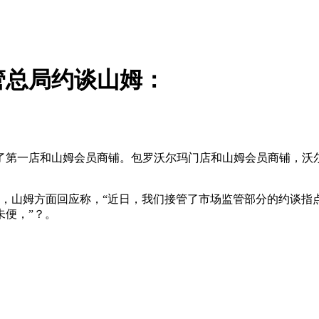
管总局约谈山姆：
第一店和山姆会员商铺。包罗沃尔玛门店和山姆会员商铺，沃尔玛
，山姆方面回应称，“近日，我们接管了市场监管部分的约谈指
未便，”？。