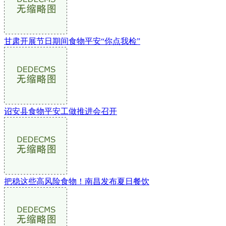
甘肃开展节日期间食物平安“你点我检”
诏安县食物平安工做推进会召开
把稳这些高风险食物！南昌发布夏日餐饮