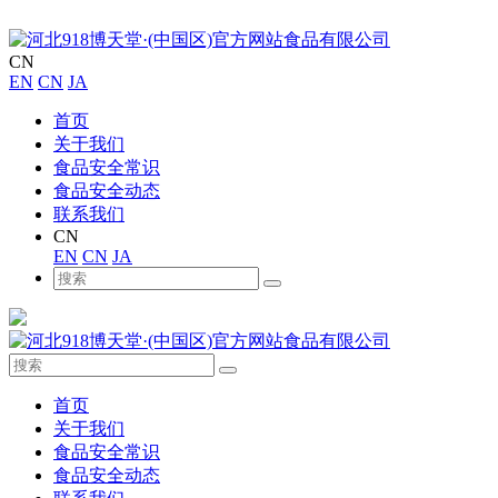
CN
EN
CN
JA
首页
关于我们
食品安全常识
食品安全动态
联系我们
CN
EN
CN
JA
首页
关于我们
食品安全常识
食品安全动态