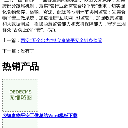
跨部分跟尾机制，落实“管行业必需管食物平安”要求，切实强
化食物储存、运输、寄递、配送等亏弱环节协同监管；完美食
物平安工做系统，加速推进“互联网+AI监管”，加强收集监测
和大数据阐发，提拔聪慧监管能力和支持保障能力，守护三湘
群众“舌尖上的平安”。(完)。
上一篇：
西安“五个出力”抓实食物平安全链条监管
下一篇：没有了
热销产品
乡镇食物平安工做总结Word模板下载