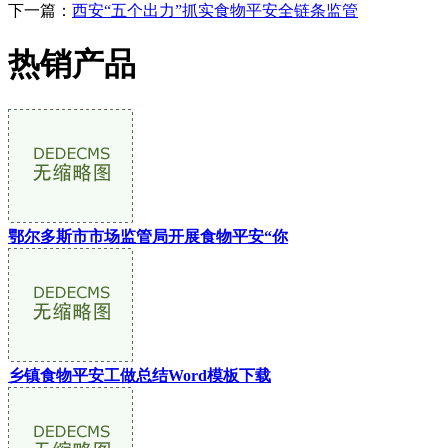
下一篇：
西安“五个出力”抓实食物平安全链条监管
热销产品
鄂尔多斯市市场监管局开展食物平安“你
乡镇食物平安工做总结Word模板下载