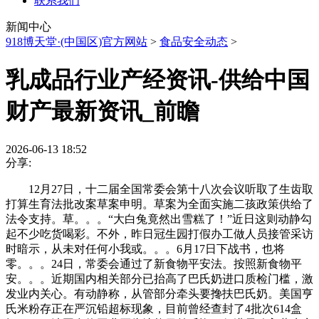
联系我们
新闻中心
918博天堂·(中国区)官方网站
>
食品安全动态
>
乳成品行业产经资讯-供给中国
财产最新资讯_前瞻
2026-06-13 18:52
分享:
12月27日，十二届全国常委会第十八次会议听取了生齿取
打算生育法批改案草案申明。草案为全面实施二孩政策供给了
法令支持。草。。。“大白兔竟然出雪糕了！”近日这则动静勾
起不少吃货喝彩。不外，昨日冠生园打假办工做人员接管采访
时暗示，从未对任何小我或。。。6月17日下战书，也将
零。。。24日，常委会通过了新食物平安法。按照新食物平
安。。。近期国内相关部分已抬高了巴氏奶进口质检门槛，激
发业内关心。有动静称，从管部分牵头要搀扶巴氏奶。美国亨
氏米粉存正在严沉铅超标现象，目前曾经查封了4批次614盒