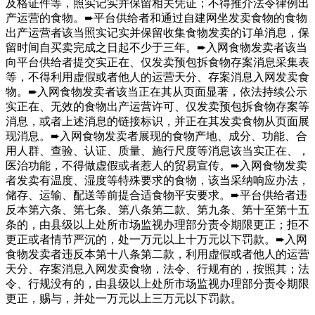
及格证件等，照实记实并保留相关凭证；不得推介法令律例出
产运营的食物。➨平台供给者和通过自建网坐发卖食物的食物
出产运营者该当照实记实并保留收集食物发卖的订单消息，保
留时间自买卖完成之日起不少于三年。➨入网食物发卖者该当
向平台供给者提交实正在、仅发卖预包拆食物存案消息采集表
等，不得利用虚假或者他人的运营天分、存案消息入网发卖食
物。➨入网食物发卖者该当正在其从页面显著，依法持续公示
实正在、无效的食物出产运营许可、仅发卖预包拆食物存案等
消息，或者上述消息的链接标识，并正在其发卖食物从页面展
现消息。➨入网食物发卖者展现的食物产地、成分、功能、合
用人群、查验、认证、质量、施行尺度等消息该当实正在、，
医治功能，不得做虚假或者惹人的贸易宣传。➨入网食物发卖
者发卖有温度、湿度等特殊要求的食物，该当采纳响应办法，
储存、运输、配送等前提合适食物平安要求。➨平台供给者违
反本第六条、第七条、第八条第二款、第九条、第十至第十五
条的，由县级以上处所市场监视办理部分责令期限更正；拒不
更正或者情节严沉的，处一万元以上十万元以下罚款。➨入网
食物发卖者违反本第十八条第二款，利用虚假或者他人的运营
天分、存案消息入网发卖食物，法令、行规有的，按照其；法
令、行规没有的，由县级以上处所市场监视办理部分责令期限
更正，赐与，并处一万元以上三万元以下罚款。